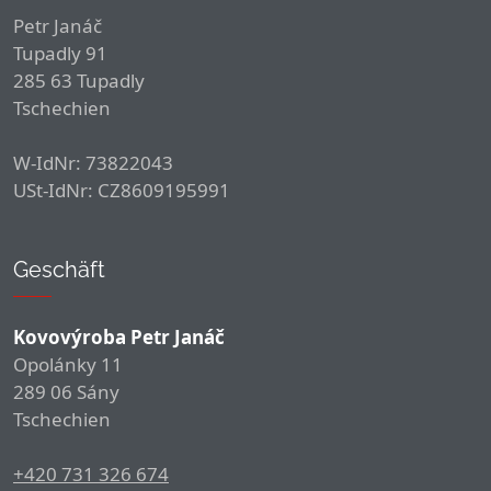
Petr Janáč
Tupadly 91
285 63 Tupadly
Tschechien
W-IdNr: 73822043
USt-IdNr: CZ8609195991
Geschäft
Kovovýroba Petr Janáč
Opolánky 11
289 06 Sány
Tschechien
+420 731 326 674