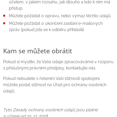
účelem, v jakém rozsahu, jak dlouho a kdo k nim má
přístup.
Můžete požádat o opravu, nebo výmaz těchto údajů.
Můžete požádat o ukončení zasílání e-mailových
zpráv (pokud jste se k odběru přihlásili).
Kam se můžete obrátit
Pokud si myslíte, že Vaše údaje zpracováváme v rozporu
s příslušnými právními předpisy, kontaktujte nás.
Pokud nebudete s řešením Vaší stížnosti spokojeni,
můžete podat stížnost na Úřad pro ochranu osobních
údajů.
Tyto Zásady ochrany osobních údajů jsou platné
a účinné od 10. 12. 2018.