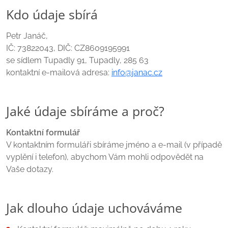
Kdo údaje sbírá
Petr Janáč,
IČ: 73822043, DIČ: CZ8609195991
se sídlem Tupadly 91, Tupadly, 285 63
kontaktní e-mailová adresa:
info@janac.cz
Jaké údaje sbíráme a proč?
Kontaktní formulář
V kontaktním formuláři sbíráme jméno a e-mail (v případě
vyplění i telefon), abychom Vám mohli odpovědět na
Vaše dotazy.
Jak dlouho údaje uchováváme