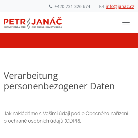
+420 731 326 674
info@janac.cz
Verarbeitung
personenbezogener Daten
Jak nakládáme s Vašimi údaji podle Obecného nařízení
o ochraně osobních údajů (GDPR).